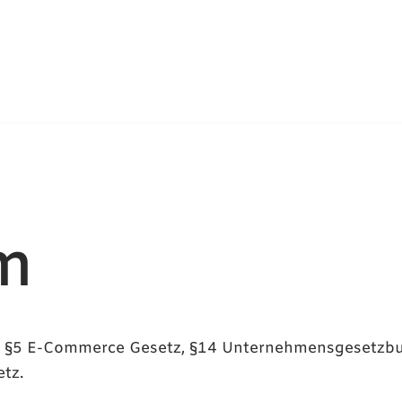
m
ut §5 E-Commerce Gesetz, §14 Unternehmensgesetzb
tz.