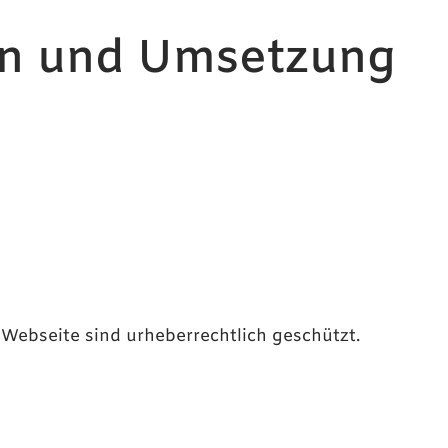
gn und Umsetzung
s
r Webseite sind urheberrechtlich geschützt.