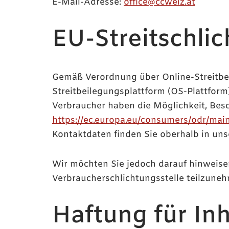
E-Mail-Adresse:
office@ccweiz.at
EU-Streitschli
Gemäß Verordnung über Online-Streitbe
Streitbeilegungsplattform (OS-Plattform)
Verbraucher haben die Möglichkeit, Bes
https://ec.europa.eu/consumers/odr/m
Kontaktdaten finden Sie oberhalb in un
Wir möchten Sie jedoch darauf hinweisen,
Verbraucherschlichtungsstelle teilzune
Haftung für In