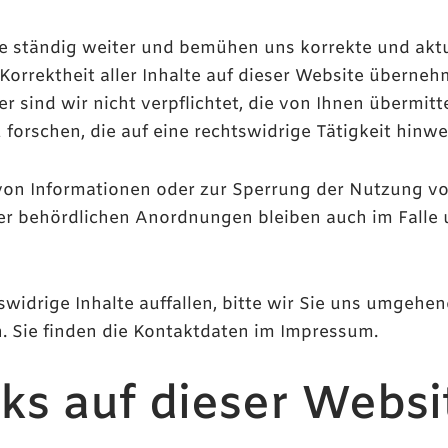
te ständig weiter und bemühen uns korrekte und aktu
orrektheit aller Inhalte auf dieser Website übernehmen
er sind wir nicht verpflichtet, die von Ihnen übermi
rschen, die auf eine rechtswidrige Tätigkeit hinwe
von Informationen oder zur Sperrung der Nutzung v
er behördlichen Anordnungen bleiben auch im Falle 
widrige Inhalte auffallen, bitte wir Sie uns umgehen
. Sie finden die Kontaktdaten im Impressum.
nks auf dieser Websi