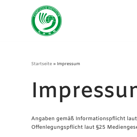
Zum
Inhalt
Startseite
»
Impressum
Impressu
Angaben gemäß Informationspflicht la
Offenlegungspflicht laut §25 Mediengese