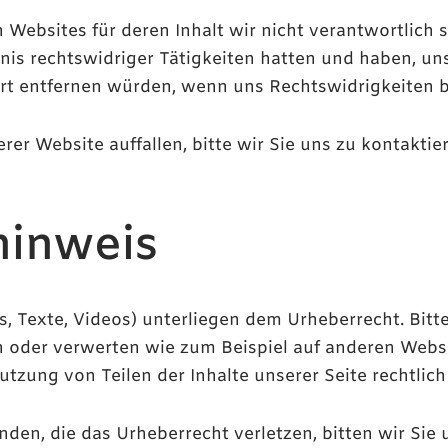
Websites für deren Inhalt wir nicht verantwortlich s
tnis rechtswidriger Tätigkeiten hatten und haben, u
fort entfernen würden, wenn uns Rechtswidrigkeiten
er Website auffallen, bitte wir Sie uns zu kontaktie
hinweis
os, Texte, Videos) unterliegen dem Urheberrecht. Bitte
en oder verwerten wie zum Beispiel auf anderen Websit
zung von Teilen der Inhalte unserer Seite rechtlich
inden, die das Urheberrecht verletzen, bitten wir Sie 