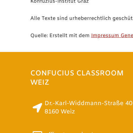
Konfuzius-Institut Graz
Alle Texte sind urheberrechtlich geschüt
Quelle: Erstellt mit dem
Impressum Gene
CONFUCIUS CLASSROOM
WEIZ
Dr.-Karl-Widdmann-Straße 40
8160 Weiz