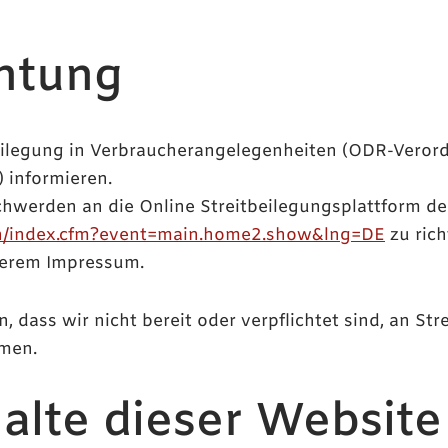
chtung
ilegung in Verbraucherangelegenheiten (ODR-Verord
 informieren.
chwerden an die Online Streitbeilegungsplattform d
ain/index.cfm?event=main.home2.show&lng=DE
zu rich
serem Impressum.
 dass wir nicht bereit oder verpflichtet sind, an Str
hmen.
halte dieser Website