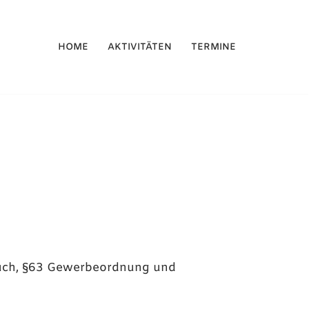
HOME
AKTIVITÄTEN
TERMINE
uch, §63 Gewerbeordnung und