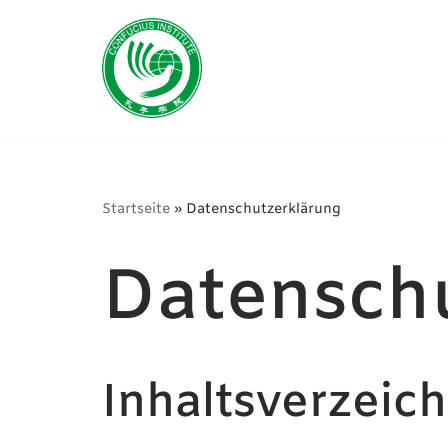
Zum
Inhalt
Startseite
»
Datenschutzerklärung
Datensch
Inhaltsverzeich