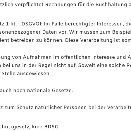
etzlich verpflichtet Rechnungen für die Buchhaltung 
tz 1 lit. f DSGVO): Im Falle berechtigter Interessen, 
rsonenbezogener Daten vor. Wir müssen zum Beispie
zient betreiben zu können. Diese Verarbeitung ist som
ng von Aufnahmen im öffentlichen Interesse und A
 bei uns in der Regel nicht auf. Soweit eine solche 
 Stelle ausgewiesen.
 auch noch nationale Gesetze:
tz zum Schutz natürlicher Personen bei der Verarbe
chutzgesetz
, kurz
BDSG
.