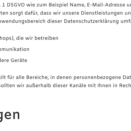
r. 1 DSGVO wie zum Beispiel Name, E-Mail-Adresse un
en sorgt dafür, dass wir unsere Dienstleistungen 
 Anwendungsbereich dieser Datenschutzerklärung umf
hops), die wir betreiben
ommunikation
ere Geräte
ilt für alle Bereiche, in denen personenbezogene D
Sollten wir außerhalb dieser Kanäle mit Ihnen in Re
gen