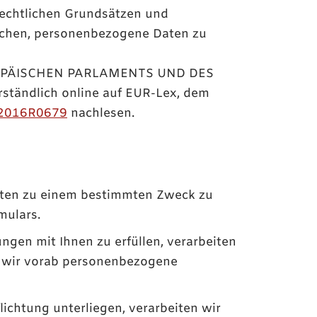
rechtlichen Grundsätzen und
ichen, personenbezogene Daten zu
EUROPÄISCHEN PARLAMENTS UND DES
ständlich online auf EUR-Lex, dem
A32016R0679
nachlesen.
 Daten zu einem bestimmten Zweck zu
mulars.
ungen mit Ihnen zu erfüllen, verarbeiten
en wir vorab personenbezogene
lichtung unterliegen, verarbeiten wir