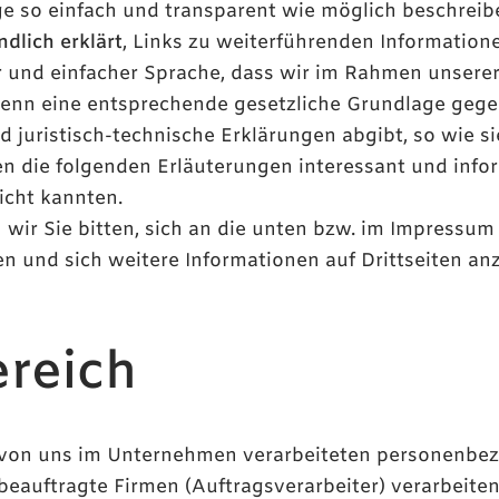
ge so einfach und transparent wie möglich beschreibe
ndlich erklärt
, Links zu weiterführenden Informatio
er und einfacher Sprache, dass wir im Rahmen unsere
n eine entsprechende gesetzliche Grundlage gegeben
juristisch-technische Erklärungen abgibt, so wie sie
en die folgenden Erläuterungen interessant und inform
icht kannten.
ir Sie bitten, sich an die unten bzw. im Impressum
n und sich weitere Informationen auf Drittseiten an
reich
le von uns im Unternehmen verarbeiteten personenbez
eauftragte Firmen (Auftragsverarbeiter) verarbeit