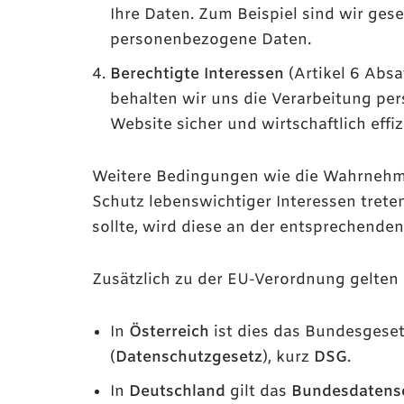
Ihre Daten. Zum Beispiel sind wir ges
personenbezogene Daten.
Berechtigte Interessen
(Artikel 6 Absa
behalten wir uns die Verarbeitung pe
Website sicher und wirtschaftlich effi
Weitere Bedingungen wie die Wahrnehmu
Schutz lebenswichtiger Interessen treten
sollte, wird diese an der entsprechenden
Zusätzlich zu der EU-Verordnung gelten
In
Österreich
ist dies das Bundesgese
(
Datenschutzgesetz
), kurz
DSG
.
In
Deutschland
gilt das
Bundesdatens