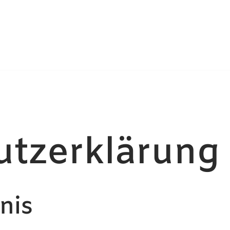
utzerklärung
nis