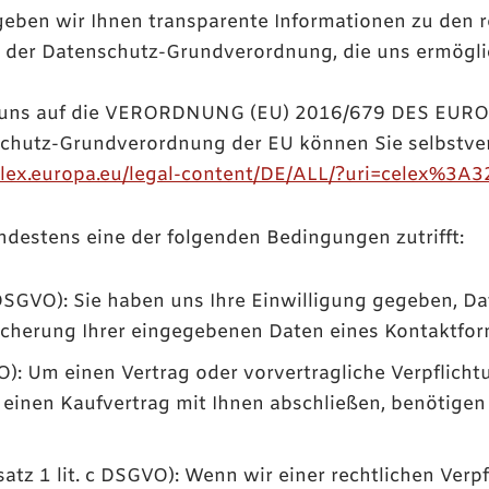
geben wir Ihnen transparente Informationen zu den 
en der Datenschutz-Grundverordnung, die uns ermögl
 wir uns auf die VERORDNUNG (EU) 2016/679 DES 
chutz-Grundverordnung der EU können Sie selbstver
r-lex.europa.eu/legal-content/DE/ALL/?uri=celex%3
ndestens eine der folgenden Bedingungen zutrifft:
 a DSGVO): Sie haben uns Ihre Einwilligung gegeben,
eicherung Ihrer eingegebenen Daten eines Kontaktfor
VO): Um einen Vertrag oder vorvertragliche Verpflicht
l einen Kaufvertrag mit Ihnen abschließen, benötig
satz 1 lit. c DSGVO): Wenn wir einer rechtlichen Verpf