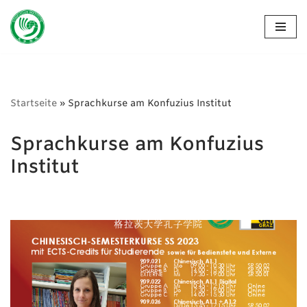
Zum
Inhalt
Startseite
»
Sprachkurse am Konfuzius Institut
Sprachkurse am Konfuzius
Institut